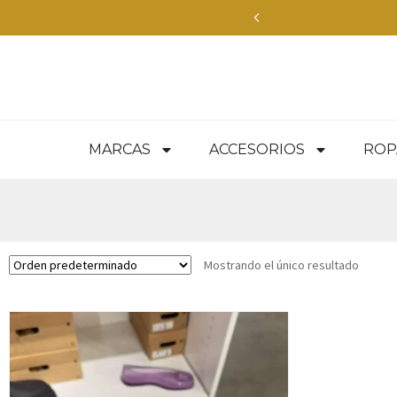
Envíos Express en
MARCAS
ACCESORIOS
ROP
Mostrando el único resultado