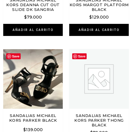
SANDALIAS MICHAEL
SANDALIAS MICHAEL
KORS DEANNA CUT OUT
KORS MARGOT PLATFORM
SLIDE DK SANGRIA
BLACK
$
79.000
$
129.000
AÑADIR AL CARRITO
AÑADIR AL CARRITO
Save
Save
SANDALIAS MICHAEL
SANDALIAS MICHAEL
KORS PARKER BLACK
KORS PARKER THONG
BLACK
$
139.000