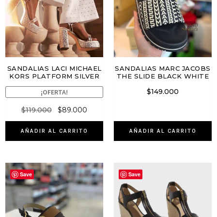
SANDALIAS LACI MICHAEL
SANDALIAS MARC JACOBS
KORS PLATFORM SILVER
THE SLIDE BLACK WHITE
$
149.000
¡OFERTA!
$
119.000
$
89.000
AÑADIR AL CARRITO
AÑADIR AL CARRITO
Save
Save