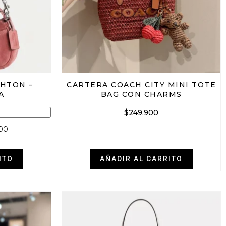
HTON –
CARTERA COACH CITY MINI TOTE
A
BAG CON CHARMS
$
249.900
000
ITO
AÑADIR AL CARRITO