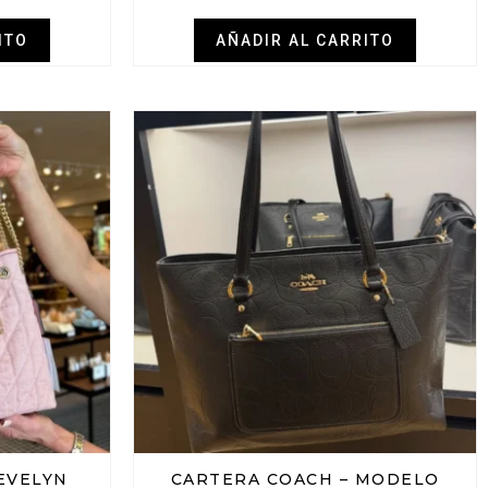
ITO
AÑADIR AL CARRITO
EVELYN
CARTERA COACH – MODELO