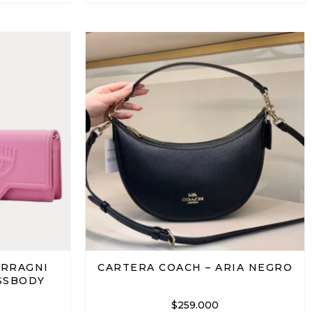
ERRAGNI
CARTERA COACH – ARIA NEGRO
SSBODY
$
259.000