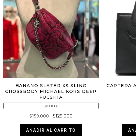
BANANO SLATER XS SLING
CARTERA A
CROSSBODY MICHAEL KORS DEEP
FUCSHIA
¡OFERTA!
$
159.000
$
129.000
AÑADIR AL CARRITO
AÑ