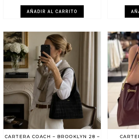
AÑADIR AL CARRITO
AÑ
CARTERA COACH – BROOKLYN 28 –
CARTE