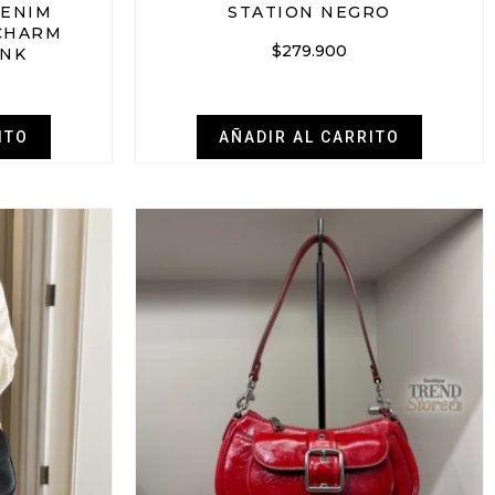
DENIM
STATION NEGRO
CHARM
$
279.900
INK
ITO
AÑADIR AL CARRITO