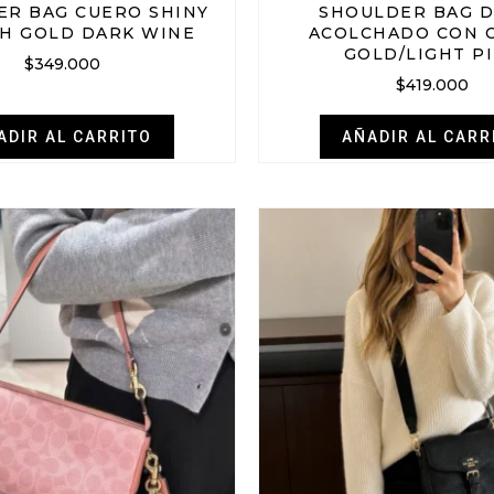
ER BAG CUERO SHINY
SHOULDER BAG 
H GOLD DARK WINE
ACOLCHADO CON 
GOLD/LIGHT P
$
349.000
$
419.000
ADIR AL CARRITO
AÑADIR AL CARR