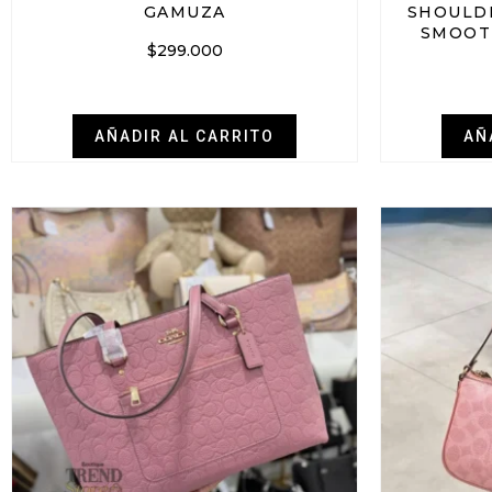
GAMUZA
SHOULD
SMOOT
$
299.000
AÑADIR AL CARRITO
AÑ