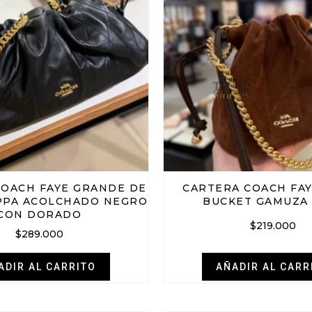
COACH FAYE GRANDE DE
CARTERA COACH FAY
PPA ACOLCHADO NEGRO
BUCKET GAMUZA
CON DORADO
$
219.000
$
289.000
ADIR AL CARRITO
AÑADIR AL CARR