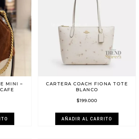
E MINI –
CARTERA COACH FIONA TOTE
 CAFE
BLANCO
$
199.000
ITO
AÑADIR AL CARRITO