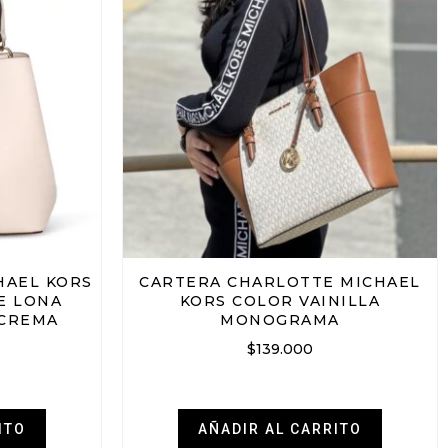
HAEL KORS
CARTERA CHARLOTTE MICHAEL
E LONA
KORS COLOR VAINILLA
 CREMA
MONOGRAMA
$
139.000
ITO
AÑADIR AL CARRITO