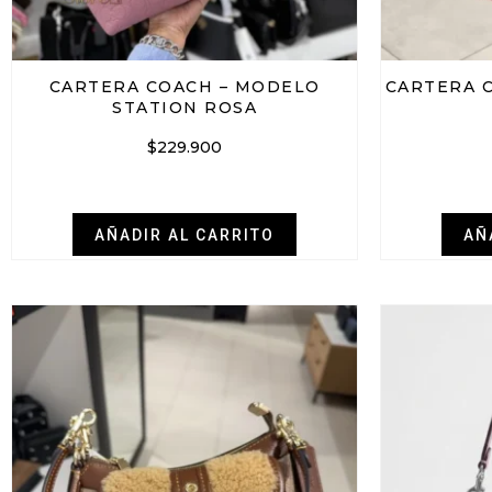
CARTERA COACH – MODELO
CARTERA C
STATION ROSA
$
229.900
AÑADIR AL CARRITO
AÑ