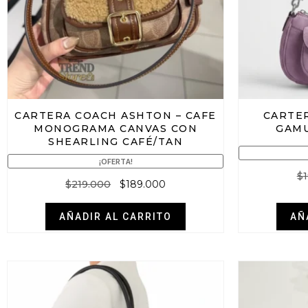
CARTERA COACH ASHTON – CAFE
CARTE
MONOGRAMA CANVAS CON
GAMU
SHEARLING CAFÉ/TAN
¡OFERTA!
$
$
219.000
$
189.000
AÑADIR AL CARRITO
AÑ