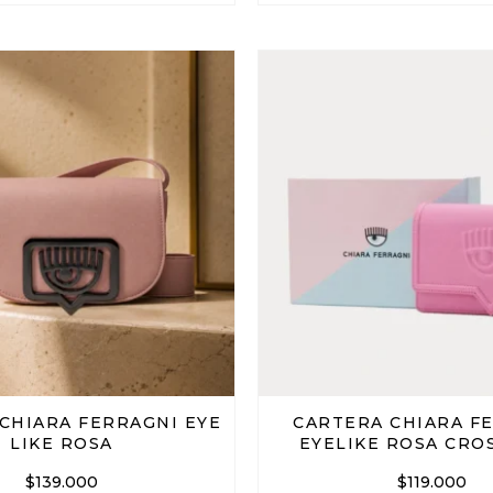
CHIARA FERRAGNI EYE
CARTERA CHIARA F
LIKE ROSA
EYELIKE ROSA CRO
$
139.000
$
119.000