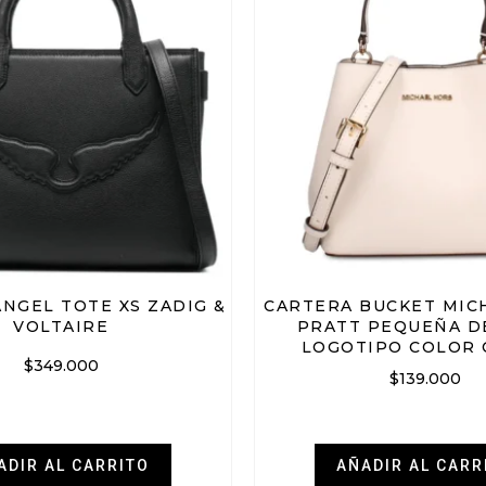
NGEL TOTE XS ZADIG &
CARTERA BUCKET MIC
VOLTAIRE
PRATT PEQUEÑA D
LOGOTIPO COLOR
$
349.000
$
139.000
ADIR AL CARRITO
AÑADIR AL CARR