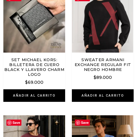
SET MICHAEL KORS:
SWEATER ARMANI
BILLETERA DE CUERO
EXCHANGE REGULAR FIT
BLACK Y LLAVERO CHARM
NEGRO HOMBRE
LOGO
$
89.000
$
69.000
AÑADIR AL CARRITO
AÑADIR AL CARRITO
Save
Save