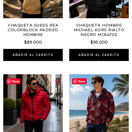
CHAQUETA GUESS REX
CHAQUETA HOMBRE
COLORBLOCK PADDED
MICHAEL KORS RIALTO
HOMBRE
NEGRO MC64702
$
89.000
$
95.000
AÑADIR AL CARRITO
AÑADIR AL CARRITO
Save
Save