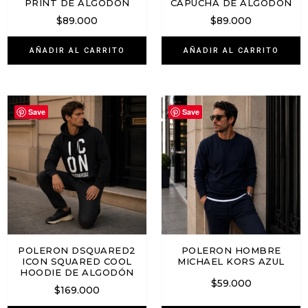
PRINT DE ALGODÓN
CAPUCHA DE ALGODÓN
$
89.000
$
89.000
AÑADIR AL CARRITO
AÑADIR AL CARRITO
Save
Save
POLERON DSQUARED2
POLERON HOMBRE
ICON SQUARED COOL
MICHAEL KORS AZUL
HOODIE DE ALGODÓN
$
59.000
$
169.000