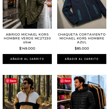
ABRIGO MICHAEL KORS
CHAQUETA CORTAVIENTO
HOMBRE VERDE MC27250
MICHAEL KORS HOMBRE
olive
AZUL
$
149.000
$
85.000
AÑADIR AL CARRITO
AÑADIR AL CARRITO
Save
Save