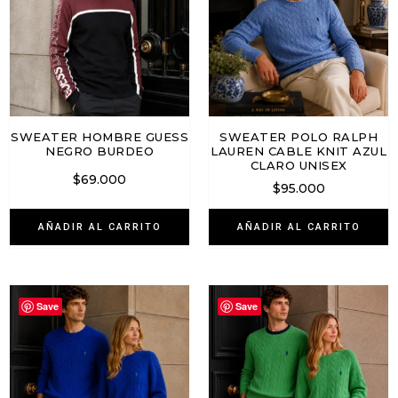
SWEATER HOMBRE GUESS
SWEATER POLO RALPH
NEGRO BURDEO
LAUREN CABLE KNIT AZUL
CLARO UNISEX
$
69.000
$
95.000
AÑADIR AL CARRITO
AÑADIR AL CARRITO
Save
Save