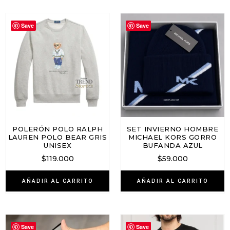
Save
Save
POLERÓN POLO RALPH
SET INVIERNO HOMBRE
LAUREN POLO BEAR GRIS
MICHAEL KORS GORRO
UNISEX
BUFANDA AZUL
$
119.000
$
59.000
AÑADIR AL CARRITO
AÑADIR AL CARRITO
Save
Save