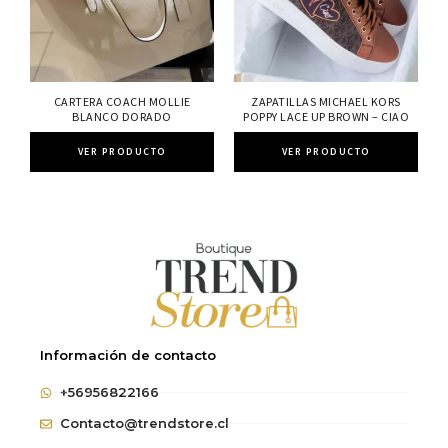
CARTERA COACH MOLLIE
ZAPATILLAS MICHAEL KORS
BLANCO DORADO
POPPY LACE UP BROWN – CIAO
VER PRODUCTO
VER PRODUCTO
Información de contacto
+56956822166
Contacto@trendstore.cl