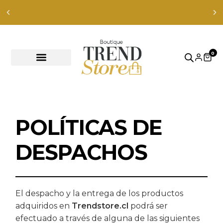
Envíos Express en RM — envíos a todo Chile en 24-48 hrs —
ver productos
0
POLÍTICAS DE
DESPACHOS
El despacho y la entrega de los productos
adquiridos en
Trendstore.cl
podrá ser
efectuado a través de alguna de las siguientes