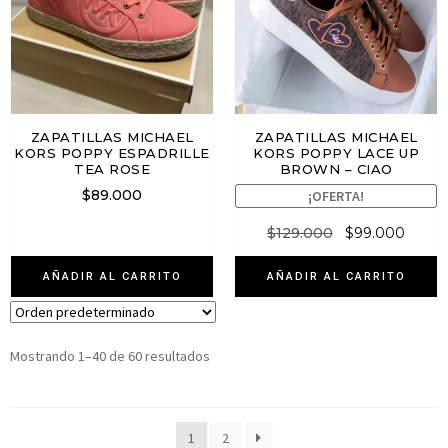
ZAPATILLAS MICHAEL
ZAPATILLAS MICHAEL
KORS POPPY ESPADRILLE
KORS POPPY LACE UP
TEA ROSE
BROWN – CIAO
$
89.000
¡OFERTA!
$
129.000
$
99.000
AÑADIR AL CARRITO
AÑADIR AL CARRITO
Mostrando 1–40 de 60 resultados
1
2