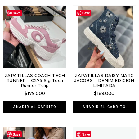
Save
Save
ZAPATILLAS COACH TECH
ZAPATILLAS DAISY MARC
RUNNER – C275 Sig Tech
JACOBS – DENIM EDICION
Runner Tulip
LIMITADA
$
179.000
$
189.000
AÑADIR AL CARRITO
AÑADIR AL CARRITO
Save
Save