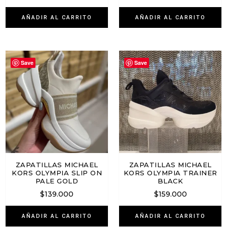
AÑADIR AL CARRITO
AÑADIR AL CARRITO
Save
Save
ZAPATILLAS MICHAEL
ZAPATILLAS MICHAEL
KORS OLYMPIA SLIP ON
KORS OLYMPIA TRAINER
PALE GOLD
BLACK
$
139.000
$
159.000
AÑADIR AL CARRITO
AÑADIR AL CARRITO