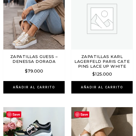
ZAPATILLAS GUESS –
ZAPATILLAS KARL
DENESSA DORADA
LAGERFELD PARIS CATE
PINS LACE UP WHITE
$
79.000
$
125.000
AÑADIR AL CARRITO
AÑADIR AL CARRITO
Save
Save