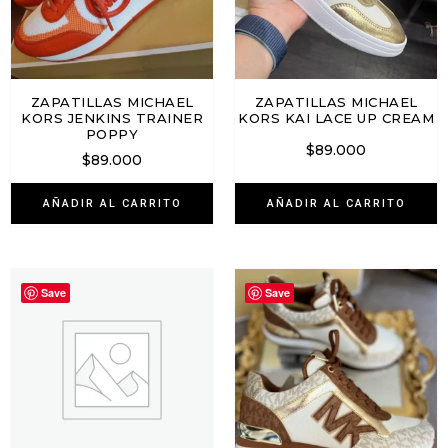
ZAPATILLAS MICHAEL
ZAPATILLAS MICHAEL
KORS JENKINS TRAINER
KORS KAI LACE UP CREAM
POPPY
$
89.000
$
89.000
AÑADIR AL CARRITO
AÑADIR AL CARRITO
Save
Save