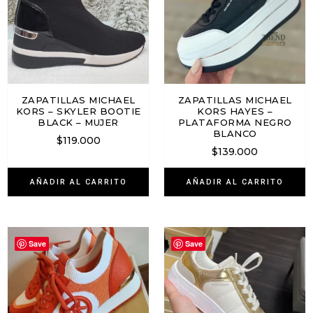
ZAPATILLAS MICHAEL
ZAPATILLAS MICHAEL
KORS – SKYLER BOOTIE
KORS HAYES –
BLACK – MUJER
PLATAFORMA NEGRO
BLANCO
$
119.000
$
139.000
AÑADIR AL CARRITO
AÑADIR AL CARRITO
Save
Save