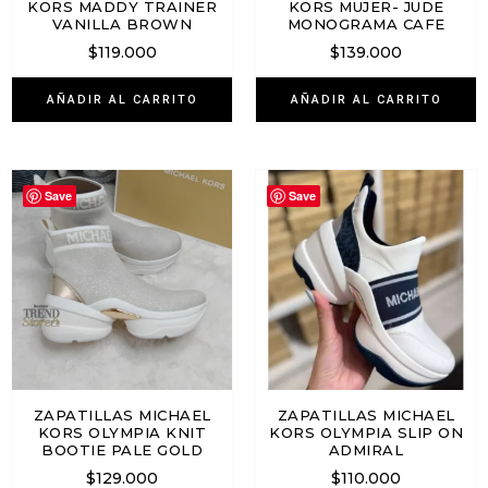
KORS MADDY TRAINER
KORS MUJER- JUDE
VANILLA BROWN
MONOGRAMA CAFE
$
119.000
$
139.000
AÑADIR AL CARRITO
AÑADIR AL CARRITO
Save
Save
ZAPATILLAS MICHAEL
ZAPATILLAS MICHAEL
KORS OLYMPIA KNIT
KORS OLYMPIA SLIP ON
BOOTIE PALE GOLD
ADMIRAL
$
129.000
$
110.000