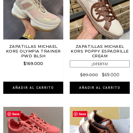
ZAPATILLAS MICHAEL
ZAPATILLAS MICHAEL
KORS OLYMPIA TRAINER
KORS POPPY ESPADRILLE
PWD BLSH
CREAM
$
169.000
¡OFERTA!
$
89.000
$
69.000
AÑADIR AL CARRITO
AÑADIR AL CARRITO
Save
Save