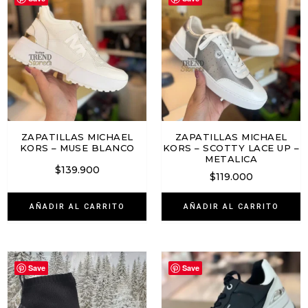
ZAPATILLAS MICHAEL
ZAPATILLAS MICHAEL
KORS – MUSE BLANCO
KORS – SCOTTY LACE UP –
METALICA
$
139.900
$
119.000
AÑADIR AL CARRITO
AÑADIR AL CARRITO
Save
Save