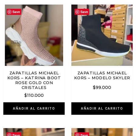
Save
Save
ZAPATILLAS MICHAEL
ZAPATILLAS MICHAEL
KORS – KATRINA BOOT
KORS – MODELO SKYLER
ROSE GOLD CON
$
99.000
CRISTALES
$
110.000
AÑADIR AL CARRITO
AÑADIR AL CARRITO
Save
Save