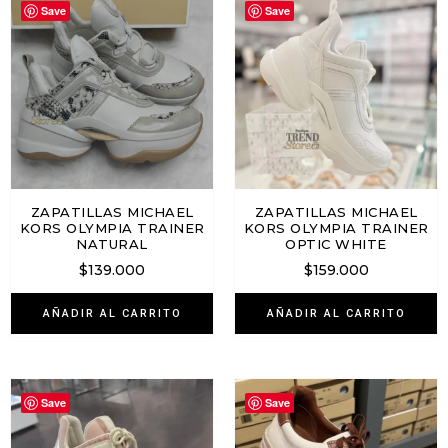
Save
Save
ZAPATILLAS MICHAEL
ZAPATILLAS MICHAEL
KORS OLYMPIA TRAINER
KORS OLYMPIA TRAINER
NATURAL
OPTIC WHITE
$
139.000
$
159.000
AÑADIR AL CARRITO
AÑADIR AL CARRITO
Save
Save