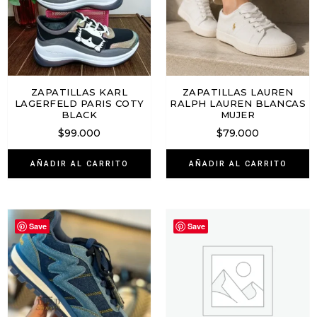
ZAPATILLAS KARL
ZAPATILLAS LAUREN
LAGERFELD PARIS COTY
RALPH LAUREN BLANCAS
BLACK
MUJER
$
99.000
$
79.000
AÑADIR AL CARRITO
AÑADIR AL CARRITO
Save
Save