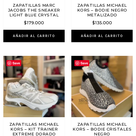
ZAPATILLAS MARC
ZAPATILLAS MICHAEL
JACOBS THE SNEAKER
KORS – BODIE NEGRO
LIGHT BLUE CRYSTAL
METALIZADO
$
179.000
$
135.000
AÑADIR AL CARRITO
AÑADIR AL CARRITO
Save
Save
ZAPATILLAS MICHAEL
ZAPATILLAS MICHAEL
KORS – KIT TRAINER
KORS – BODIE CRISTALES
EXTREME DORADO
NEGRO