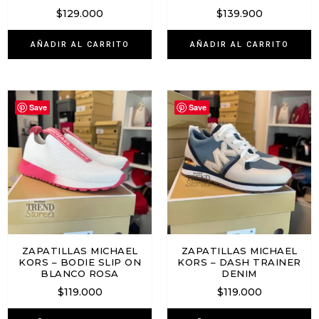
$
129.000
$
139.900
AÑADIR AL CARRITO
AÑADIR AL CARRITO
Save
Save
ZAPATILLAS MICHAEL
ZAPATILLAS MICHAEL
KORS – BODIE SLIP ON
KORS – DASH TRAINER
BLANCO ROSA
DENIM
$
119.000
$
119.000