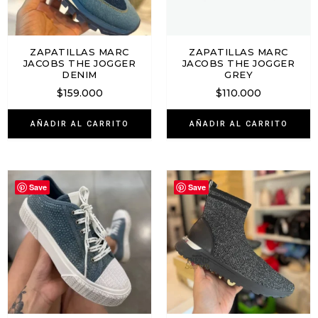
ZAPATILLAS MARC
ZAPATILLAS MARC
JACOBS THE JOGGER
JACOBS THE JOGGER
DENIM
GREY
$
159.000
$
110.000
AÑADIR AL CARRITO
AÑADIR AL CARRITO
Save
Save