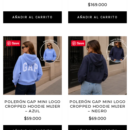
$
169.000
AÑADIR AL CARRITO
AÑADIR AL CARRITO
Save
Save
POLERÓN GAP MINI LOGO
POLERÓN GAP MINI LOGO
CROPPED HOODIE MUJER
CROPPED HOODIE MUJER
– AZUL
– NEGRO
$
59.000
$
69.000