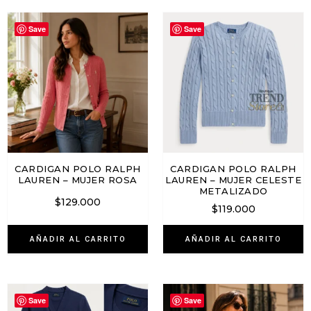
Save
Save
CARDIGAN POLO RALPH
CARDIGAN POLO RALPH
LAUREN – MUJER ROSA
LAUREN – MUJER CELESTE
METALIZADO
$
129.000
$
119.000
AÑADIR AL CARRITO
AÑADIR AL CARRITO
Save
Save