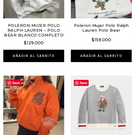
POLERON MUJER POLO
Poleron Mujer Polo Ralph
RALPH LAUREN – POLO
Lauren Polo Bear
BEAR BLANCO COMPLETO
$
159.000
$
129.000
AÑADIR AL CARRITO
AÑADIR AL CARRITO
Save
Save