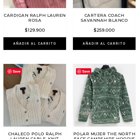
CARDIGAN RALPH LAUREN
CARTERA COACH
ROSA
SAVANNAH BLANCO
$
129.900
$
259.000
AÑADIR AL CARRITO
AÑADIR AL CARRITO
Save
Save
CHALECO POLO RALPH
POLAR MUJER THE NORTH
LAUREN CABLE-KNIT
FACE CAMPSHIRE HOODIE