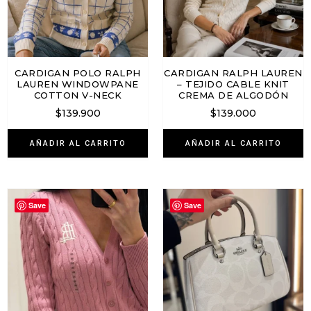
CARDIGAN POLO RALPH
CARDIGAN RALPH LAUREN
LAUREN WINDOWPANE
– TEJIDO CABLE KNIT
COTTON V-NECK
CREMA DE ALGODÓN
$
139.900
$
139.000
AÑADIR AL CARRITO
AÑADIR AL CARRITO
Save
Save