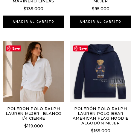
MARINERO LINEAS
MUJER
$
139.000
$
95.000
AÑADIR AL CARRITO
AÑADIR AL CARRITO
Save
Save
POLERON POLO RALPH
POLERÓN POLO RALPH
LAUREN MUJER- BLANCO
LAUREN POLO BEAR
1/4 CIERRE
AMERICAN FLAG HOODIE
ALGODÓN MUJER
$
119.000
$
159.000