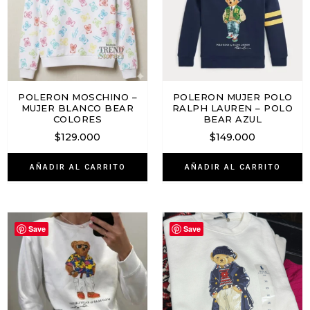
POLERON MOSCHINO –
POLERON MUJER POLO
MUJER BLANCO BEAR
RALPH LAUREN – POLO
COLORES
BEAR AZUL
$
129.000
$
149.000
AÑADIR AL CARRITO
AÑADIR AL CARRITO
Save
Save