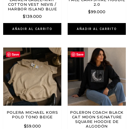
COTTON VEST NEVIS /
2.0
HARBOR ISLAND BLUE
$
99.000
$
139.000
AÑADIR AL CARRITO
AÑADIR AL CARRITO
Save
Save
POLERA MICHAEL KORS
POLERON COACH BLACK
POLO TONO BEIGE
CAT MOON SIGNATURE
SQUARE HOODIE DE
$
59.000
ALGODÓN