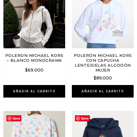
POLERON MICHAEL KORS
POLERÓN MICHAEL KORS
– BLANCO MONOGRAMA
CON CAPUCHA
LENTEJUELAS ALGODÓN
$
69.000
MUJER
$
89.000
AÑADIR AL CARRITO
AÑADIR AL CARRITO
Save
Save