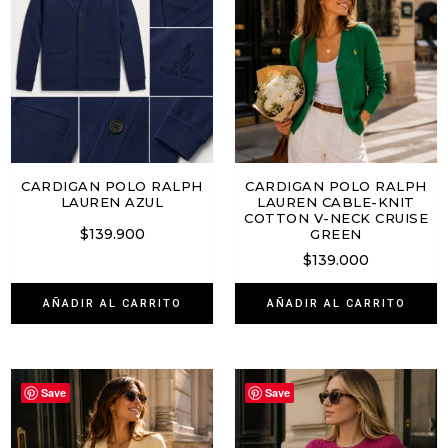
CARDIGAN POLO RALPH
CARDIGAN POLO RALPH
LAUREN AZUL
LAUREN CABLE-KNIT
COTTON V-NECK CRUISE
$
139.900
GREEN
$
139.000
AÑADIR AL CARRITO
AÑADIR AL CARRITO
Save
Save