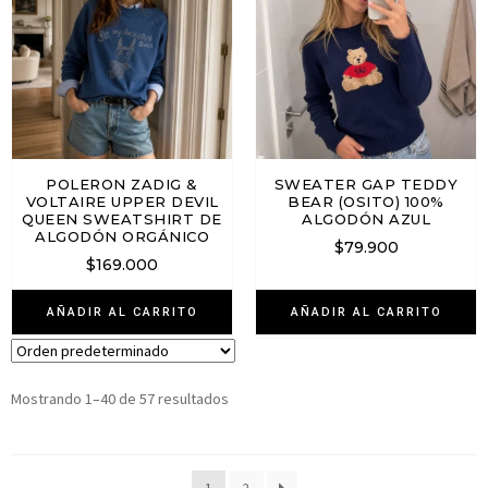
POLERON ZADIG &
SWEATER GAP TEDDY
VOLTAIRE UPPER DEVIL
BEAR (OSITO) 100%
QUEEN SWEATSHIRT DE
ALGODÓN AZUL
ALGODÓN ORGÁNICO
$
79.900
$
169.000
AÑADIR AL CARRITO
AÑADIR AL CARRITO
Mostrando 1–40 de 57 resultados