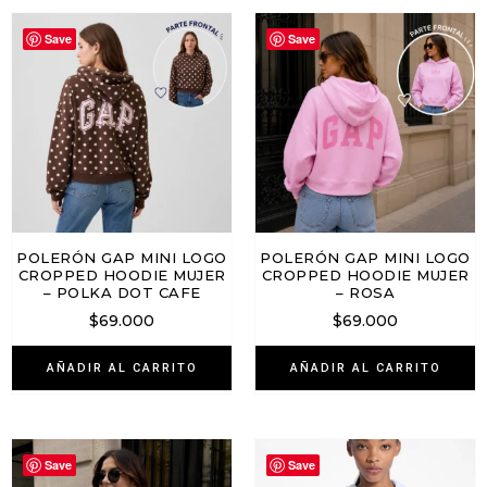
Save
Save
POLERÓN GAP MINI LOGO
POLERÓN GAP MINI LOGO
CROPPED HOODIE MUJER
CROPPED HOODIE MUJER
– POLKA DOT CAFE
– ROSA
$
69.000
$
69.000
AÑADIR AL CARRITO
AÑADIR AL CARRITO
Save
Save