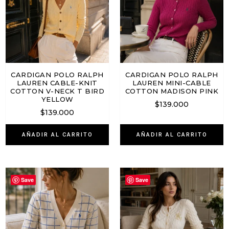
CARDIGAN POLO RALPH
CARDIGAN POLO RALPH
LAUREN CABLE-KNIT
LAUREN MINI-CABLE
COTTON V-NECK T BIRD
COTTON MADISON PINK
YELLOW
$
139.000
$
139.000
AÑADIR AL CARRITO
AÑADIR AL CARRITO
Save
Save