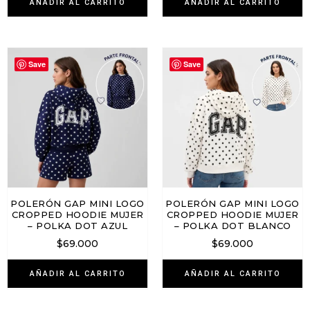
AÑADIR AL CARRITO
AÑADIR AL CARRITO
Save
Save
POLERÓN GAP MINI LOGO
POLERÓN GAP MINI LOGO
CROPPED HOODIE MUJER
CROPPED HOODIE MUJER
– POLKA DOT AZUL
– POLKA DOT BLANCO
$
69.000
$
69.000
AÑADIR AL CARRITO
AÑADIR AL CARRITO