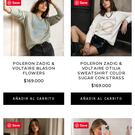
Save
Save
POLERON ZADIG &
POLERON ZADIG &
VOLTAIRE BLASON
VOLTAIRE OTILIA
FLOWERS
SWEATSHIRT COLOR
SUGAR CON STRASS
$
169.000
$
169.000
AÑADIR AL CARRITO
AÑADIR AL CARRITO
Save
Save