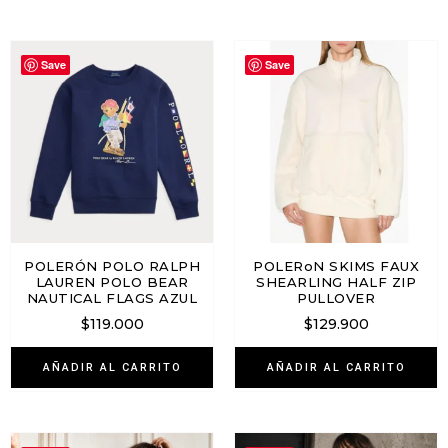
Save
Save
POLERÓN POLO RALPH
POLERoN SKIMS FAUX
LAUREN POLO BEAR
SHEARLING HALF ZIP
NAUTICAL FLAGS AZUL
PULLOVER
$
119.000
$
129.900
AÑADIR AL CARRITO
AÑADIR AL CARRITO