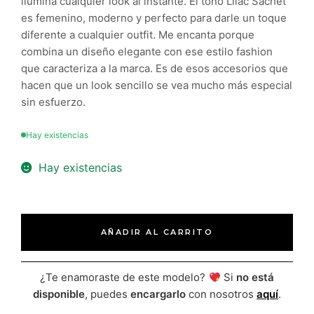
ilumina cualquier look al instante. El tono Lilac Sachet
es femenino, moderno y perfecto para darle un toque
diferente a cualquier outfit. Me encanta porque
combina un diseño elegante con ese estilo fashion
que caracteriza a la marca. Es de esos accesorios que
hacen que un look sencillo se vea mucho más especial
sin esfuerzo.
Hay existencias
Hay existencias
AÑADIR AL CARRITO
¿Te enamoraste de este modelo?
Si
no está
disponible
, puedes
encargarlo
con nosotros
aquí
.