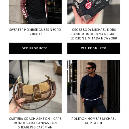
SWEATER HOMBRE GUESS NEGRO
CROSSBODY MICHAEL KORS
BURDEO
JEANIE MONOGRAMA NEGRO –
EDICION LIMITADA NEW YORK
VER PRODUCTO
VER PRODUCTO
CARTERA COACH ASHTON – CAFE
POLERON HOMBRE MICHAEL
MONOGRAMA CANVAS CON
KORS AZUL
SHEARLING CAFÉ/TAN