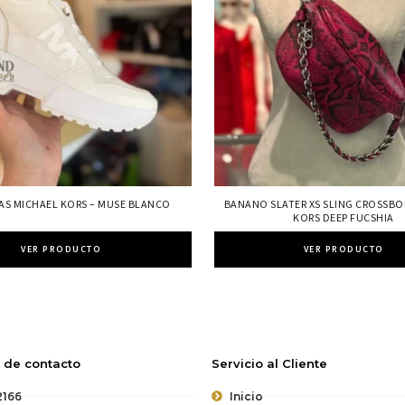
AS MICHAEL KORS – MUSE BLANCO
BANANO SLATER XS SLING CROSSBO
KORS DEEP FUCSHIA
VER PRODUCTO
VER PRODUCTO
 de contacto
Servicio al Cliente
2166
Inicio