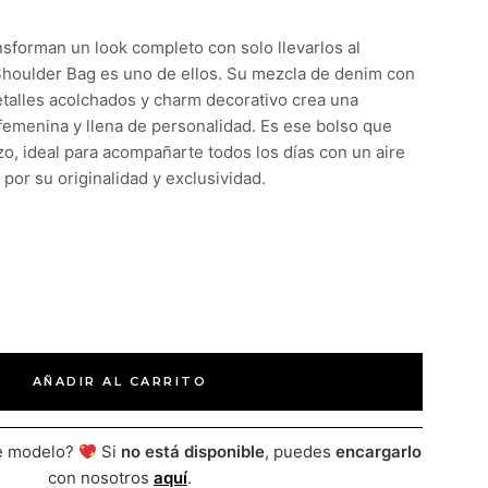
sforman un look completo con solo llevarlos al
Shoulder Bag es uno de ellos. Su mezcla de denim con
talles acolchados y charm decorativo crea una
emenina y llena de personalidad. Es ese bolso que
zo, ideal para acompañarte todos los días con un aire
por su originalidad y exclusividad.
AÑADIR AL CARRITO
te modelo?
Si
no está disponible
, puedes
encargarlo
con nosotros
aquí
.