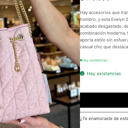
Hay accesorios que tran
hombro, y esta Evelyn 
acabado desgastado, de
combinación moderna, f
aporta estilo sin esfuer
casual chic que destaca 
Hay existencias
Hay existencias
¿Te enamoraste de es