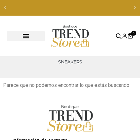
Envíos Express en RM — envíos a todo Chile en 24-48 hrs —
ver productos
0
SNEAKERS
Parece que no podemos encontrar lo que estás buscando