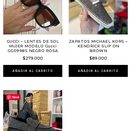
GUCCI – LENTES DE SOL
ZAPATOS MICHAEL KORS –
MUJER MODELO Gucci
KENDRICK SLIP ON
GG0998S NEGRO ROSA
BROWN
$
279.000
$
89.000
AÑADIR AL CARRITO
AÑADIR AL CARRITO
Save