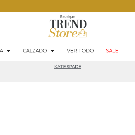
A
CALZADO
VER TODO
SALE
KATE SPADE