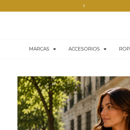
entrega inmediata en todo Chile — compra aquí
MARCAS
ACCESORIOS
ROP