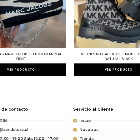
BAG MARC JACOBS – EDICION ANIMAL
BOTINES MICHAEL KORS – MODELO
PRINT
NATURAL BLACK
VER PRODUCTO
VER PRODUCTO
 de contacto
Servicio al Cliente
2166
Inicio
trendstore.cl
Nosotros
12:30 – 19:00 Sáb: 12:00 – 17:00
Tienda