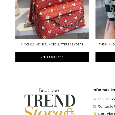
MOCHILA MICHAEL KORS SLATER LAS VEGAS
THE MINI 
VER PRODUCTO
Información
+5695682
Contacto@
Lun - Vie: 