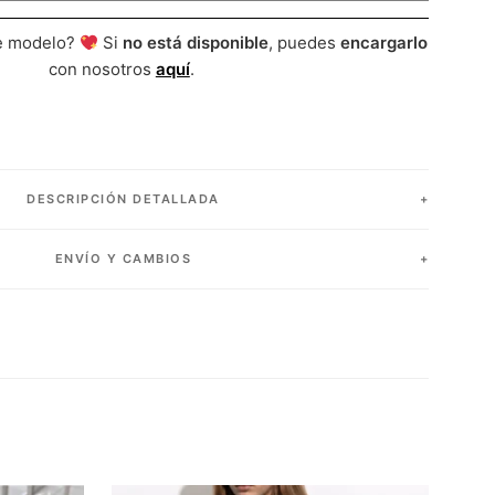
te modelo?
Si
no está disponible
, puedes
encargarlo
con nosotros
aquí
.
DESCRIPCIÓN DETALLADA
ENVÍO Y CAMBIOS