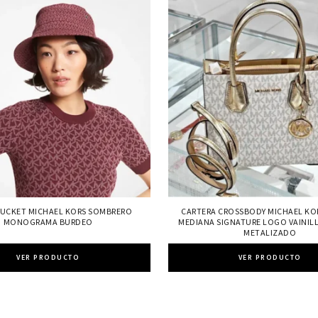
UCKET MICHAEL KORS SOMBRERO
CARTERA CROSSBODY MICHAEL KO
MONOGRAMA BURDEO
MEDIANA SIGNATURE LOGO VAINI
METALIZADO
VER PRODUCTO
VER PRODUCTO