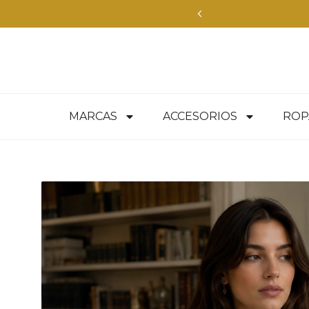
Envíos Express en
MARCAS
ACCESORIOS
ROP