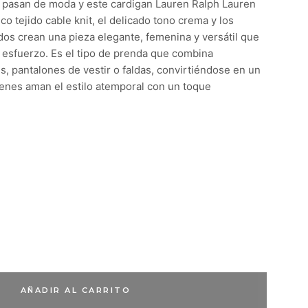
pasan de moda y este cardigan Lauren Ralph Lauren
ico tejido cable knit, el delicado tono crema y los
dos crean una pieza elegante, femenina y versátil que
n esfuerzo. Es el tipo de prenda que combina
, pantalones de vestir o faldas, convirtiéndose en un
enes aman el estilo atemporal con un toque
AÑADIR AL CARRITO