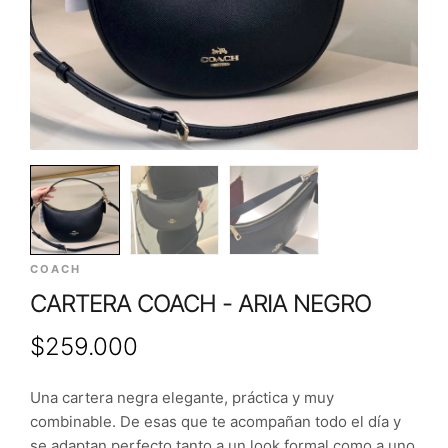
COACH
CARTERA COACH - ARIA NEGRO
$
259.000
Una cartera negra elegante, práctica y muy
combinable. De esas que te acompañan todo el día y
se adaptan perfecto tanto a un look formal como a uno