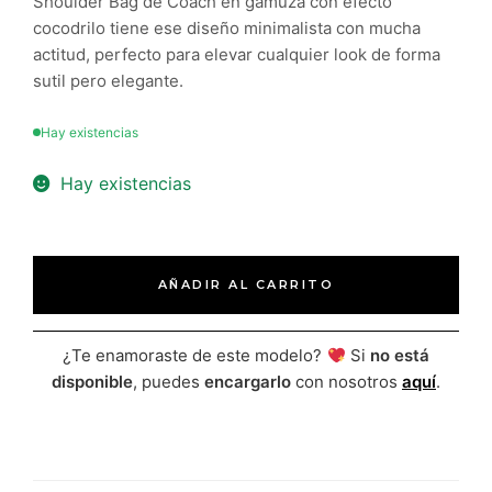
Shoulder Bag de Coach en gamuza con efecto
cocodrilo tiene ese diseño minimalista con mucha
actitud, perfecto para elevar cualquier look de forma
sutil pero elegante.
Hay existencias
Hay existencias
AÑADIR AL CARRITO
¿Te enamoraste de este modelo?
Si
no está
disponible
, puedes
encargarlo
con nosotros
aquí
.