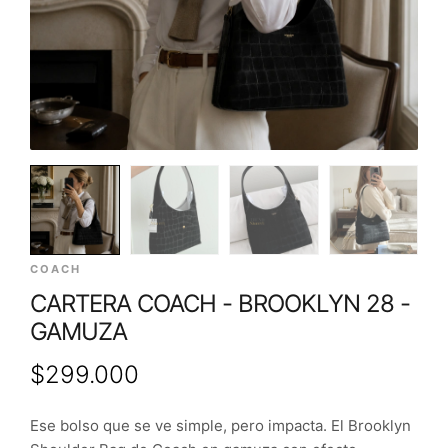
COACH
CARTERA COACH - BROOKLYN 28 -
GAMUZA
$
299.000
Ese bolso que se ve simple, pero impacta. El Brooklyn