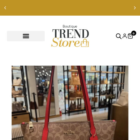
Envíos Express en RM — envíos a todo Chile en 24-48 hrs —
ver productos
0