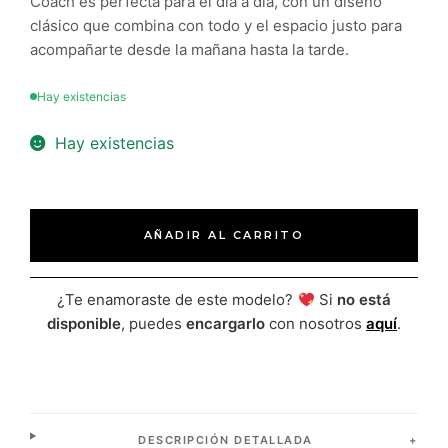
Coach es perfecta para el día a día, con un diseño
clásico que combina con todo y el espacio justo para
acompañarte desde la mañana hasta la tarde.
Hay existencias
Hay existencias
AÑADIR AL CARRITO
¿Te enamoraste de este modelo?
Si
no está
disponible
, puedes
encargarlo
con nosotros
aquí
.
DESCRIPCIÓN DETALLADA