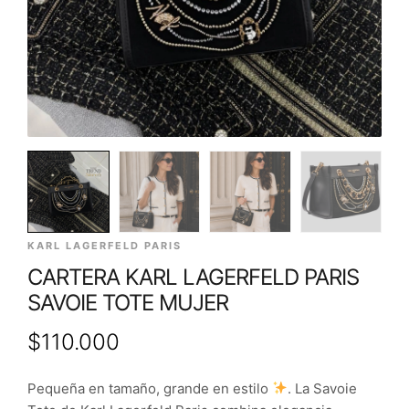
KARL LAGERFELD PARIS
CARTERA KARL LAGERFELD PARIS
SAVOIE TOTE MUJER
$
110.000
Pequeña en tamaño, grande en estilo
. La Savoie