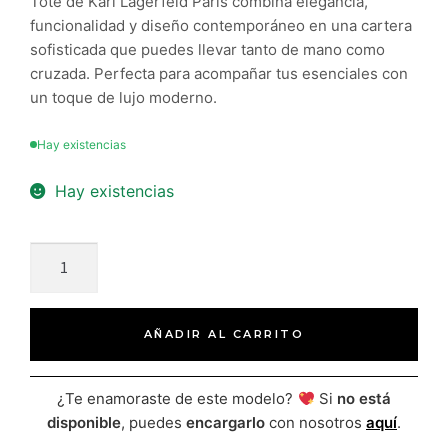
Tote de Karl Lagerfeld Paris combina elegancia,
funcionalidad y diseño contemporáneo en una cartera
sofisticada que puedes llevar tanto de mano como
cruzada. Perfecta para acompañar tus esenciales con
un toque de lujo moderno.
Hay existencias
Hay existencias
AÑADIR AL CARRITO
¿Te enamoraste de este modelo?
Si
no está
disponible
, puedes
encargarlo
con nosotros
aquí
.