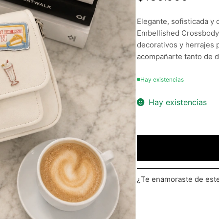
Elegante, sofisticada y 
Embellished Crossbody 
decorativos y herrajes 
acompañarte tanto de d
Hay existencias
Hay existencias
¿Te enamoraste de es