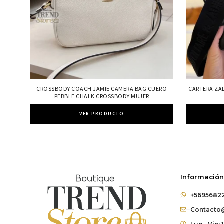
CROSSBODY COACH JAMIE CAMERA BAG CUERO
CARTERA ZA
PEBBLE CHALK CROSSBODY MUJER
VER PRODUCTO
Información
+5695682
Contacto@