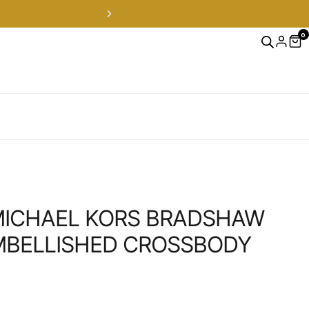
0
MICHAEL KORS BRADSHAW
MBELLISHED CROSSBODY