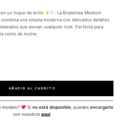
con un toque de brillo
. La Bradshaw Medium
combina una silueta moderna con delicados detalles
plateados que elevan cualquier look. Perfecta para
ía como de noche.
AÑADIR AL CARRITO
te modelo?
Si
no está disponible
, puedes
encargarlo
con nosotros
aquí
.