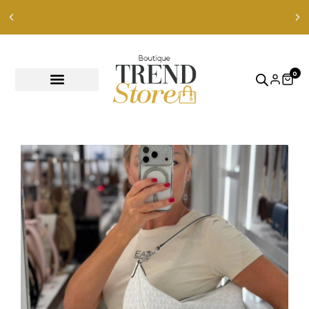
Envíos Express en RM — envíos a todo Chile en 24-48 hrs —
ver productos
0