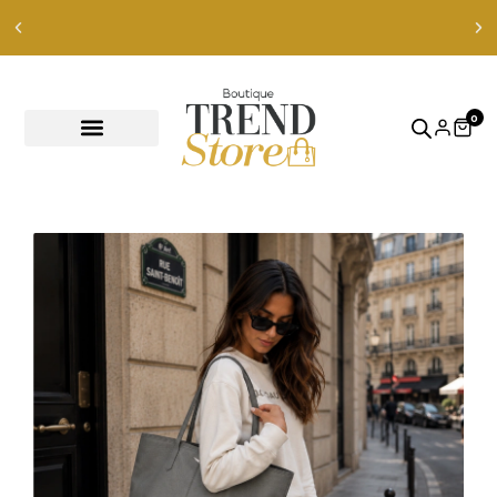
Envíos Express en RM — envíos a todo Chile en 24-48 hrs —
ver productos
0