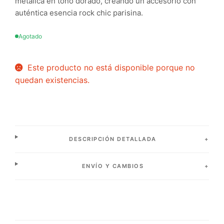
metálica en tono dorado, creando un accesorio con
auténtica esencia rock chic parisina.
Agotado
Este producto no está disponible porque no
quedan existencias.
DESCRIPCIÓN DETALLADA
ENVÍO Y CAMBIOS