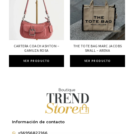
CARTERA COACH ASHTON –
THE TOTE BAG MARC JACOBS
GAMUZA ROSA
SMALL – ARENA
VER PRODUCTO
VER PRODUCTO
Información de contacto
+56956822166