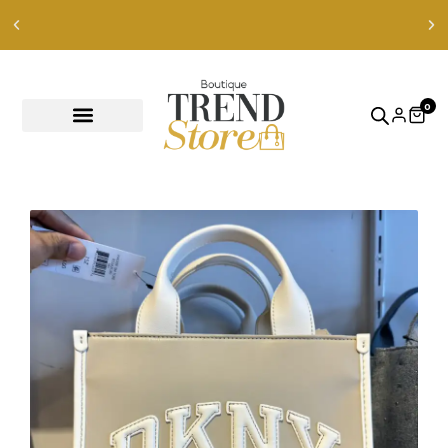
Envíos Express en RM — envíos a todo Chile en 24-48 hrs —
ver productos
0