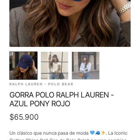
RALPH LAUREN - POLO BEAR
GORRA POLO RALPH LAUREN -
AZUL PONY ROJO
$
65.900
Un clásico que nunca pasa de moda
. La Iconic