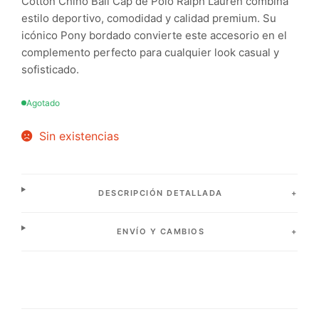
Cotton Chino Ball Cap de Polo Ralph Lauren combina
estilo deportivo, comodidad y calidad premium. Su
icónico Pony bordado convierte este accesorio en el
complemento perfecto para cualquier look casual y
sofisticado.
Agotado
Sin existencias
DESCRIPCIÓN DETALLADA
ENVÍO Y CAMBIOS