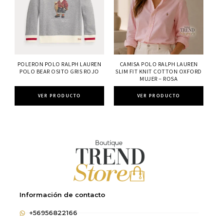
POLERON POLO RALPH LAUREN
CAMISA POLO RALPH LAUREN
POLO BEAR OSITO GRIS ROJO
SLIM FIT KNIT COTTON OXFORD
MUJER – ROSA
VER PRODUCTO
VER PRODUCTO
Información de contacto
+56956822166