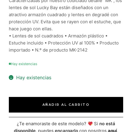
Caracterizadas por nuestro codiciado detalle "MK", los
lentes de sol Lucky Bay están diseñados con un
atractivo armazón cuadrado y lentes en degradé con
protección UV. Evita que se rayen con el estuche, que
hace juego con ellas.
• Lentes de sol cuadrados • Armazón plástico •
Estuche incluido • Protección UV al 100% • Producto
importado • N.º de producto MK-2142
Hay existencias
Hay existencias
AÑADIR AL CARRITO
¿Te enamoraste de este modelo?
Si
no está
disponible
, puedes
encargarlo
con nosotros
aquí
.