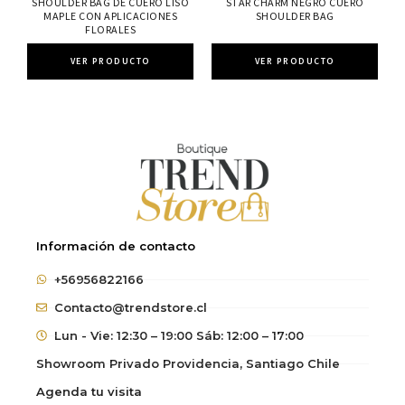
SHOULDER BAG DE CUERO LISO
STAR CHARM NEGRO CUERO
MAPLE CON APLICACIONES
SHOULDER BAG
FLORALES
VER PRODUCTO
VER PRODUCTO
Información de contacto
+56956822166
Contacto@trendstore.cl
Lun - Vie: 12:30 – 19:00 Sáb: 12:00 – 17:00
Showroom Privado Providencia, Santiago Chile
Agenda tu visita