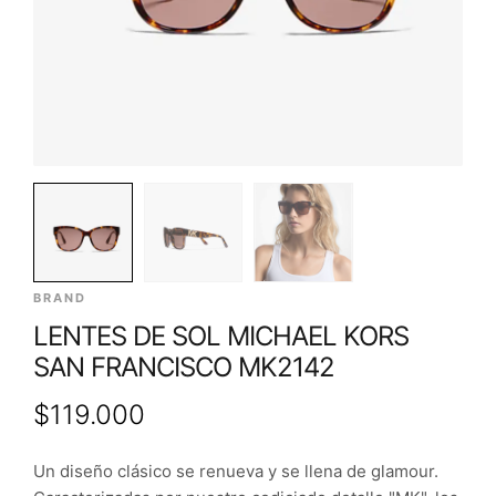
BRAND
LENTES DE SOL MICHAEL KORS
SAN FRANCISCO MK2142
$
119.000
Un diseño clásico se renueva y se llena de glamour.