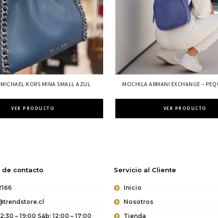
 MICHAEL KORS MINA SMALL AZUL
MOCHILA ARMANI EXCHANGE – PE
VER PRODUCTO
VER PRODUCTO
 de contacto
Servicio al Cliente
2166
Inicio
trendstore.cl
Nosotros
12:30 – 19:00 Sáb: 12:00 – 17:00
Tienda