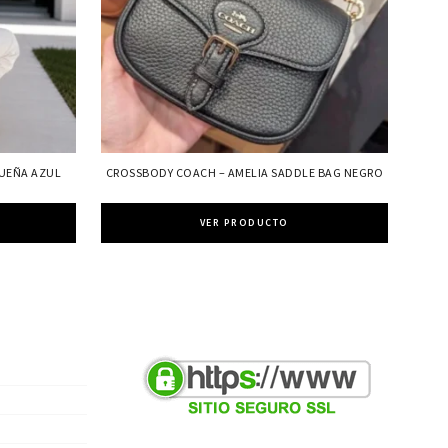
QUEÑA AZUL
CROSSBODY COACH – AMELIA SADDLE BAG NEGRO
VER PRODUCTO