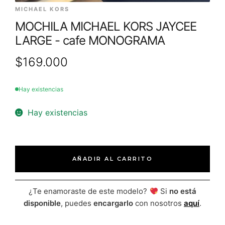
MICHAEL KORS
MOCHILA MICHAEL KORS JAYCEE
LARGE - cafe MONOGRAMA
$
169.000
Hay existencias
Hay existencias
AÑADIR AL CARRITO
¿Te enamoraste de este modelo?
Si
no está
disponible
, puedes
encargarlo
con nosotros
aquí
.