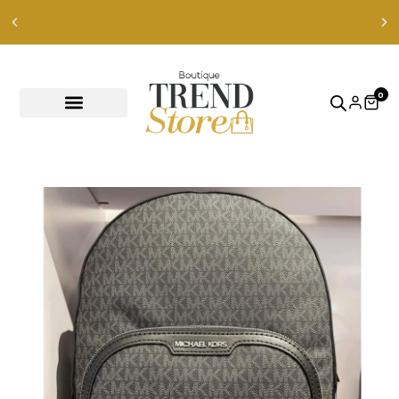
Envíos Express en RM — envíos a todo Chile en 2
ver productos
0