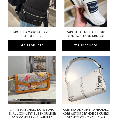
MOCHILA MARC JACOBS –
ZAPATILLAS MICHAEL KORS
GRANDE NEGRO
OLYMPIA SLIP ON ADMIRAL
VER PRODUCTO
VER PRODUCTO
CARTERA MICHAEL KORS SOHO
CARTERA DE HOMBRO MICHAEL
SMALL CONVERTIBLE SHOULDER
KORS ASTOR GRANDE DE CUERO
BAG MONOGRAMA VAINILLA
BLANCO CON TACHUELAS