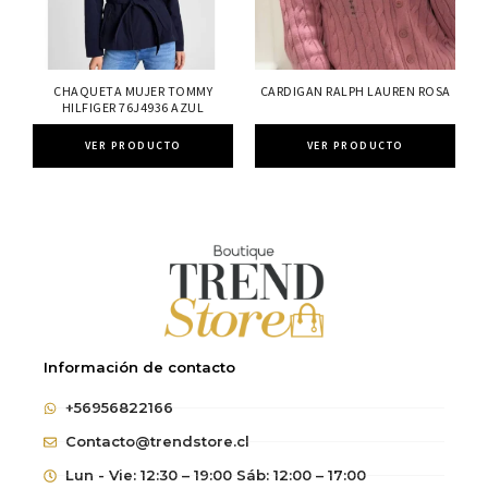
CHAQUETA MUJER TOMMY
CARDIGAN RALPH LAUREN ROSA
HILFIGER 76J4936 AZUL
VER PRODUCTO
VER PRODUCTO
Información de contacto
+56956822166
Contacto@trendstore.cl
Lun - Vie: 12:30 – 19:00 Sáb: 12:00 – 17:00