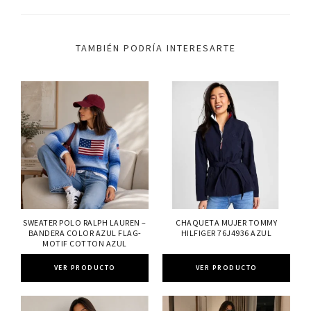
TAMBIÉN PODRÍA INTERESARTE
SWEATER POLO RALPH LAUREN –
CHAQUETA MUJER TOMMY
BANDERA COLOR AZUL FLAG-
HILFIGER 76J4936 AZUL
MOTIF COTTON AZUL
VER PRODUCTO
VER PRODUCTO