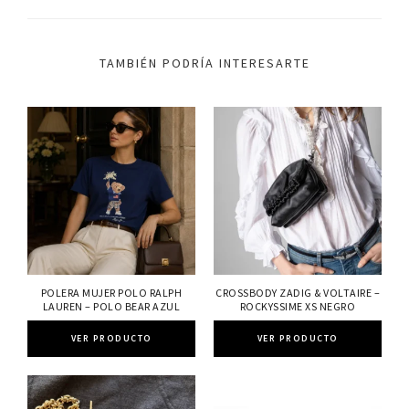
TAMBIÉN PODRÍA INTERESARTE
POLERA MUJER POLO RALPH
CROSSBODY ZADIG & VOLTAIRE –
LAUREN – POLO BEAR AZUL
ROCKYSSIME XS NEGRO
VER PRODUCTO
VER PRODUCTO