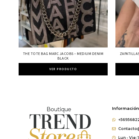
THE TOTE BAG MARC JACOBS – MEDIUM DENIM
ZAPATILLA
BLACK
VER PRODUCTO
Información
+5695682
Contacto@
Lun - Vie: 