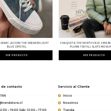
S MARC JACOBS THE SNEAKER LIGHT
CHAQUETA THE NORTH FACE 1996 R
BLUE CRYSTAL
PLUMA 700 FILL SLATE MOSS 
VER PRODUCTO
VER PRODUCTO
 de contacto
Servicio al Cliente
2166
Inicio
trendstore.cl
Nosotros
12:30 – 19:00 Sáb: 12:00 – 17:00
Tienda