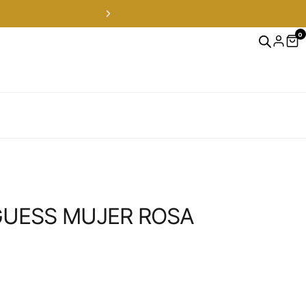
0
GUESS MUJER ROSA