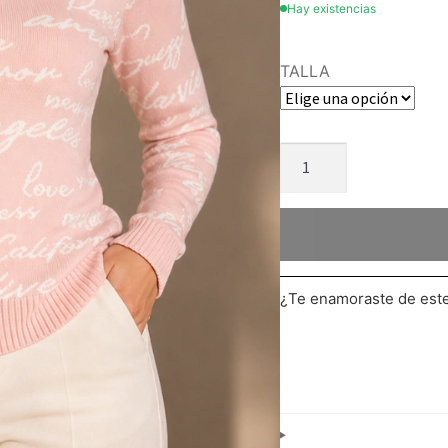
Hay existencias
TALLA
¿Te enamoraste de es