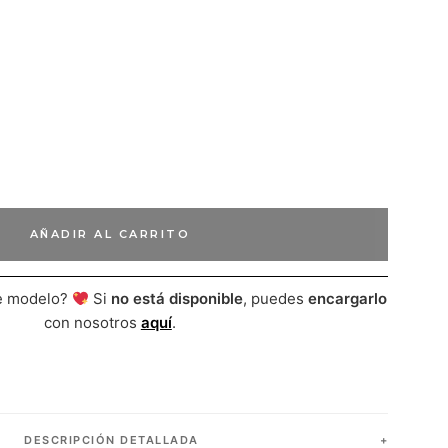
AÑADIR AL CARRITO
te modelo?
Si
no está disponible
, puedes
encargarlo
con nosotros
aquí
.
DESCRIPCIÓN DETALLADA