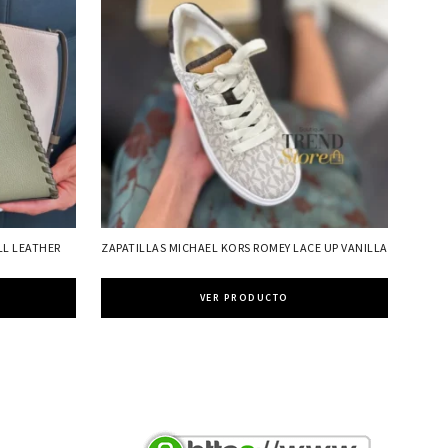
LL LEATHER
ZAPATILLAS MICHAEL KORS ROMEY LACE UP VANILLA
VER PRODUCTO