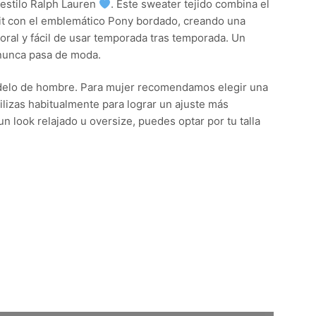
 estilo Ralph Lauren
. Este sweater tejido combina el
nit con el emblemático Pony bordado, creando una
ral y fácil de usar temporada tras temporada. Un
 nunca pasa de moda.
delo de hombre. Para mujer recomendamos elegir una
tilizas habitualmente para lograr un ajuste más
n look relajado u oversize, puedes optar por tu talla