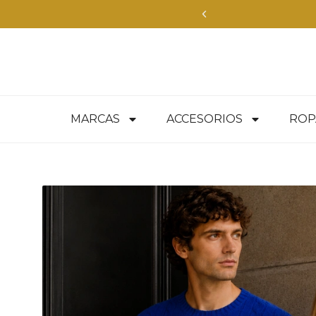
a inmediata en todo Chile — compra aquí
MARCAS
ACCESORIOS
ROP