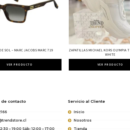
DE SOL – MARC JACOBS MARC 719
ZAPATILLAS MICHAEL KORS OLYMPIA T
WHITE
VER PRODUCTO
VER PRODUCTO
 de contacto
Servicio al Cliente
2166
Inicio
trendstore.cl
Nosotros
12:30 – 19:00 Sáb: 12:00 – 17:00
Tienda