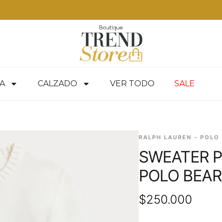
A
CALZADO
VER TODO
SALE
RALPH LAUREN - POLO
SWEATER P
POLO BEAR
$
250.000