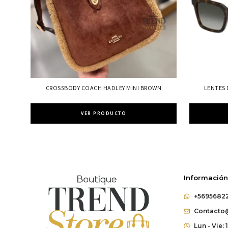
CROSSBODY COACH HADLEY MINI BROWN
LENTES 
VER PRODUCTO
Información
+5695682
Contacto@
Lun - Vie: 