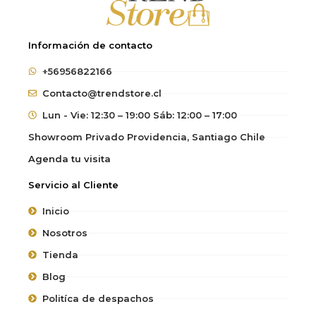
Información de contacto
+56956822166
Contacto@trendstore.cl
Lun - Vie: 12:30 – 19:00 Sáb: 12:00 – 17:00
Showroom Privado Providencia, Santiago Chile
Agenda tu visita
Servicio al Cliente
Inicio
Nosotros
Tienda
Blog
Politíca de despachos