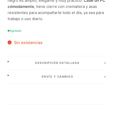
negro es amplio, elegante y muy práctico.
Cabe un PC
cómodamente
, tiene cierre con cremallera y asas
resistentes para acompañarte todo el día, ya sea para
trabajo o uso diario.
Agotado
Sin existencias
DESCRIPCIÓN DETALLADA
ENVÍO Y CAMBIOS