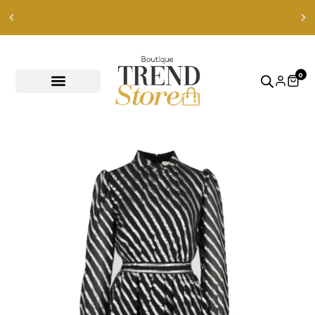
con entrega inmediata en todo Chile —
compra aquí
0