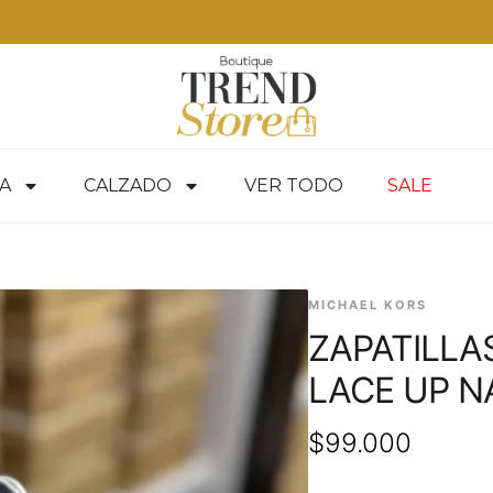
A
CALZADO
VER TODO
SALE
MICHAEL KORS
ZAPATILLA
LACE UP N
$
99.000