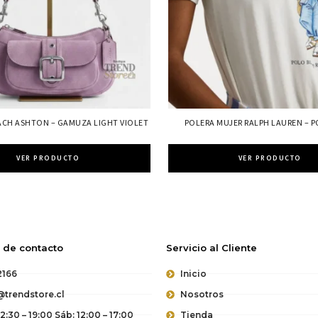
ACH ASHTON – GAMUZA LIGHT VIOLET
POLERA MUJER RALPH LAUREN – 
VER PRODUCTO
VER PRODUCTO
 de contacto
Servicio al Cliente
2166
Inicio
trendstore.cl
Nosotros
12:30 – 19:00 Sáb: 12:00 – 17:00
Tienda