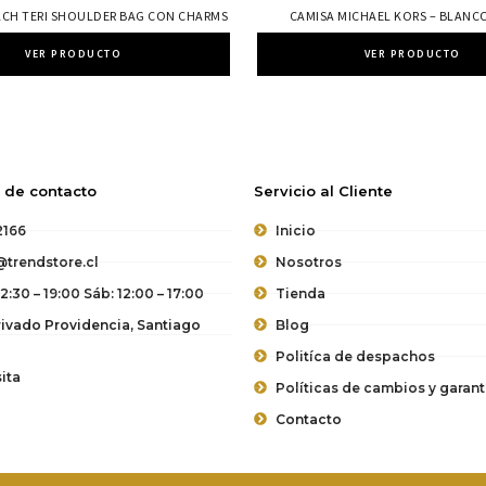
ACH TERI SHOULDER BAG CON CHARMS
CAMISA MICHAEL KORS – BLANC
VER PRODUCTO
VER PRODUCTO
 de contacto
Servicio al Cliente
2166
Inicio
trendstore.cl
Nosotros
12:30 – 19:00 Sáb: 12:00 – 17:00
Tienda
vado Providencia, Santiago
Blog
Politíca de despachos
ita
Políticas de cambios y garant
Contacto