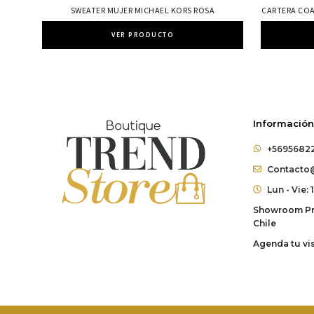
SWEATER MUJER MICHAEL KORS ROSA
CARTERA CO
VER PRODUCTO
Información
+5695682
Contacto@
Lun - Vie: 
Showroom Pri
Chile
Agenda tu vis