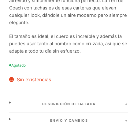
atrevido y simplemente funciona perfecto. La Teri de
Coach con tachas es de esas carteras que elevan
cualquier look, dándole un aire moderno pero siempre
elegante.
El tamaño es ideal, el cuero es increíble y además la
puedes usar tanto al hombro como cruzada, así que se
adapta a todo tu día sin esfuerzo.
Agotado
Sin existencias
DESCRIPCIÓN DETALLADA
ENVÍO Y CAMBIOS