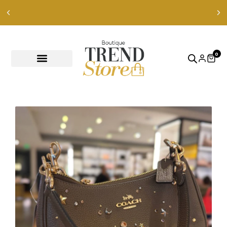
Envíos Express en RM — envíos a todo Chile en 24-48 hr
ver productos
0