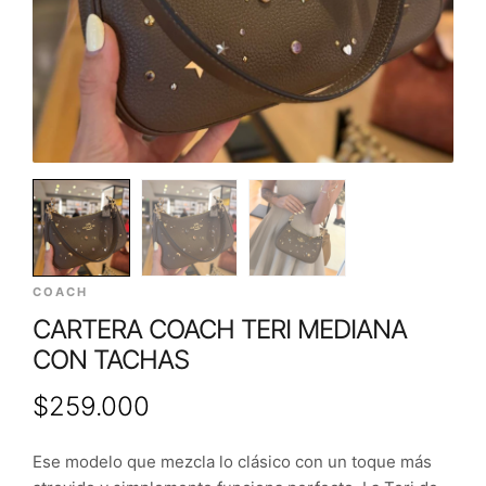
COACH
CARTERA COACH TERI MEDIANA
CON TACHAS
$
259.000
Ese modelo que mezcla lo clásico con un toque más