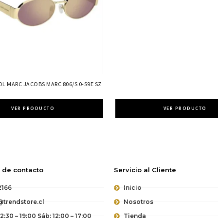
OL MARC JACOBS MARC 806/S 0-S9E SZ
VER PRODUCTO
VER PRODUCTO
 de contacto
Servicio al Cliente
2166
Inicio
trendstore.cl
Nosotros
12:30 – 19:00 Sáb: 12:00 – 17:00
Tienda