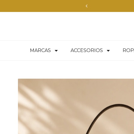
e — compra aquí
MARCAS
ACCESORIOS
ROP