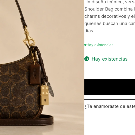
Un diseño icónico, versá
Shoulder Bag combina l
charms decorativos y el
quienes buscan una cart
días.
Hay existencias
Hay existencias
¿Te enamoraste de es