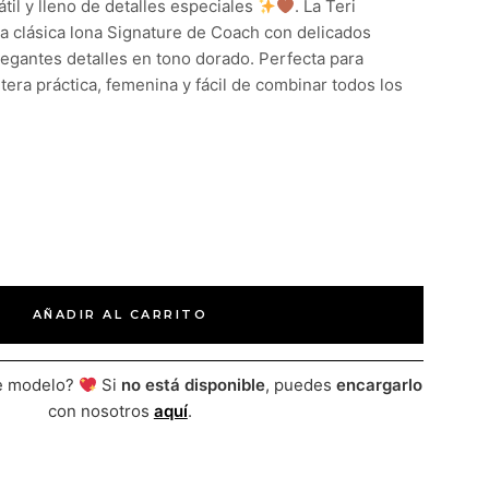
til y lleno de detalles especiales
. La Teri
a clásica lona Signature de Coach con delicados
egantes detalles en tono dorado. Perfecta para
era práctica, femenina y fácil de combinar todos los
AÑADIR AL CARRITO
te modelo?
Si
no está disponible
, puedes
encargarlo
con nosotros
aquí
.