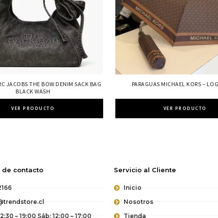
RC JACOBS THE BOW DENIM SACK BAG
PARAGUAS MICHAEL KORS – LO
BLACK WASH
VER PRODUCTO
VER PRODUCTO
 de contacto
Servicio al Cliente
2166
Inicio
trendstore.cl
Nosotros
12:30 – 19:00 Sáb: 12:00 – 17:00
Tienda