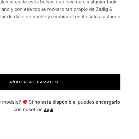
lanco es de esos bolsos que levantan cualquier look
iviano y con ese toque rockero tan propio de Zadig &
usar de día o de noche y cambiar el estilo solo ajustando
AÑADIR AL CARRITO
te modelo?
Si
no está disponible
, puedes
encargarlo
con nosotros
aquí
.