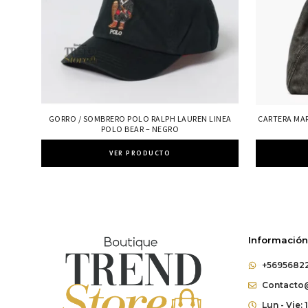
GORRO / SOMBRERO POLO RALPH LAUREN LINEA
CARTERA MA
POLO BEAR – NEGRO
VER PRODUCTO
Información
+5695682
Contacto@
Lun - Vie: 