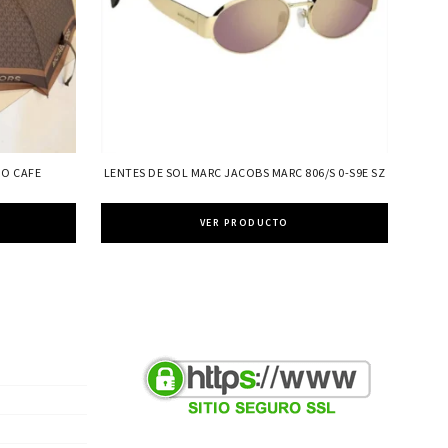
GO CAFE
LENTES DE SOL MARC JACOBS MARC 806/S 0-S9E SZ
VER PRODUCTO