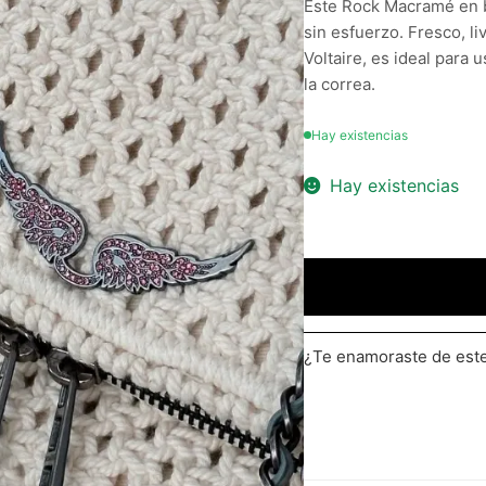
Este Rock Macramé en b
sin esfuerzo. Fresco, l
Voltaire, es ideal para 
la correa.
Hay existencias
Hay existencias
¿Te enamoraste de es