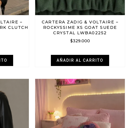
LTAIRE –
CARTERA ZADIG & VOLTAIRE –
RK CLUTCH
ROCKYSSIME XS GOAT SUEDE
CRYSTAL LWBA02252
$
329.000
ITO
AÑADIR AL CARRITO