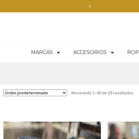
Envíos Express en
MARCAS
ACCESORIOS
ROP
Mostrando 1–40 de 69 resultados