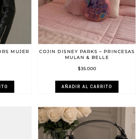
ORS MUJER
COJIN DISNEY PARKS – PRINCESAS
MULAN & BELLE
$
35.000
ITO
AÑADIR AL CARRITO