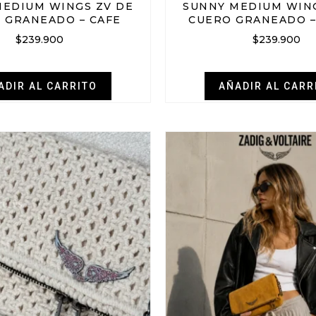
MEDIUM WINGS ZV DE
SUNNY MEDIUM WING
 GRANEADO – CAFE
CUERO GRANEADO 
$
239.900
$
239.900
ADIR AL CARRITO
AÑADIR AL CARR