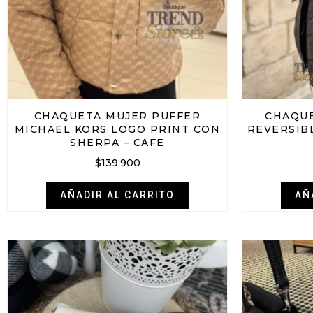
CHAQUETA MUJER PUFFER
CHAQUE
MICHAEL KORS LOGO PRINT CON
REVERSIB
SHERPA – CAFE
$
139.900
AÑADIR AL CARRITO
AÑ