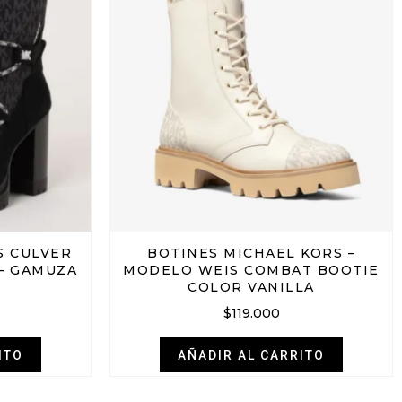
S CULVER
BOTINES MICHAEL KORS –
– GAMUZA
MODELO WEIS COMBAT BOOTIE
O
COLOR VANILLA
$
119.000
ITO
AÑADIR AL CARRITO