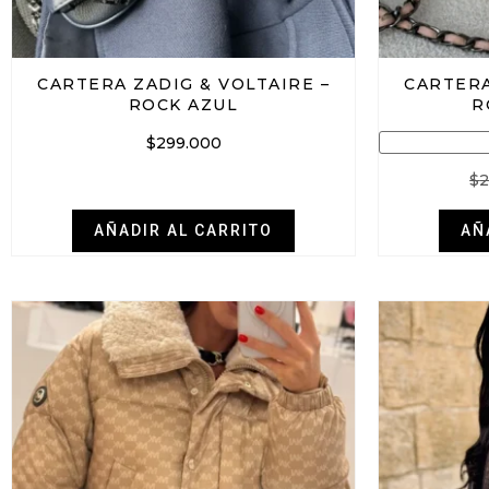
CARTERA ZADIG & VOLTAIRE –
CARTERA
ROCK AZUL
R
$
299.000
$
2
AÑADIR AL CARRITO
AÑ