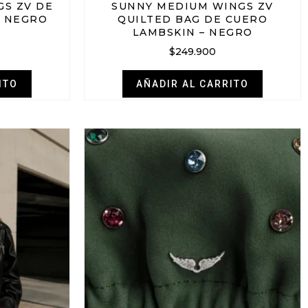
S ZV DE
SUNNY MEDIUM WINGS ZV
– NEGRO
QUILTED BAG DE CUERO
LAMBSKIN – NEGRO
$
249.900
ITO
AÑADIR AL CARRITO