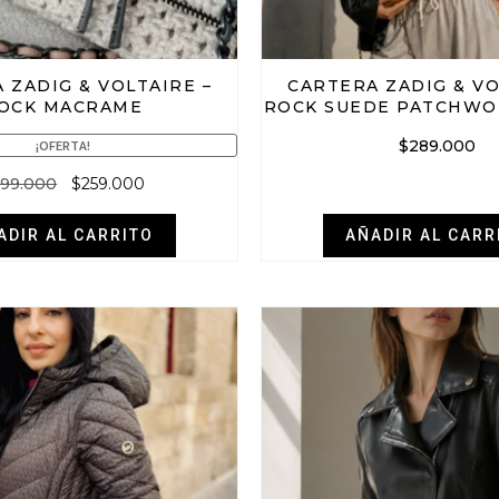
 ZADIG & VOLTAIRE –
CARTERA ZADIG & VO
OCK MACRAME
ROCK SUEDE PATCHWO
$
289.000
¡OFERTA!
99.000
$
259.000
ADIR AL CARRITO
AÑADIR AL CARR