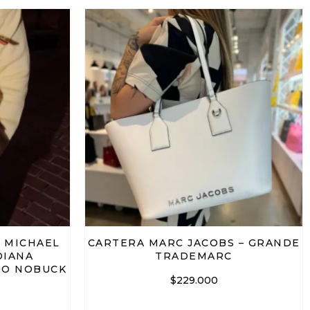
 MICHAEL
CARTERA MARC JACOBS – GRANDE
DIANA
TRADEMARC
RO NOBUCK
$
229.000