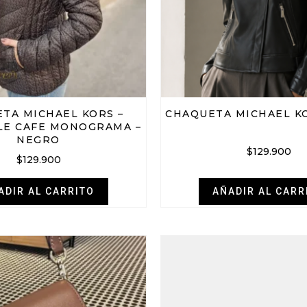
TA MICHAEL KORS –
CHAQUETA MICHAEL K
LE CAFE MONOGRAMA –
NEGRO
$
129.900
$
129.900
ADIR AL CARRITO
AÑADIR AL CARR