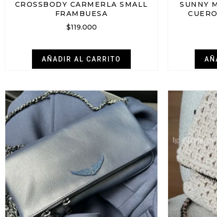
CROSSBODY CARMERLA SMALL
SUNNY 
FRAMBUESA
CUERO
$
119.000
AÑADIR AL CARRITO
AÑ