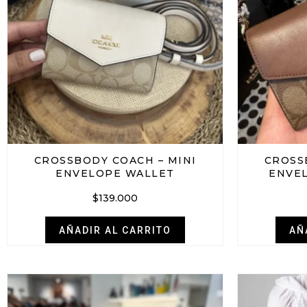
CROSSBODY COACH – MINI
CROSS
ENVELOPE WALLET
ENVEL
$
139.000
AÑADIR AL CARRITO
AÑ