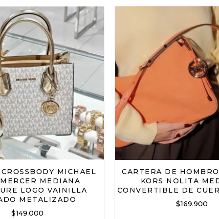
 CROSSBODY MICHAEL
CARTERA DE HOMBRO
 MERCER MEDIANA
KORS NOLITA ME
URE LOGO VAINILLA
CONVERTIBLE DE CUE
ADO METALIZADO
$
169.900
$
149.000