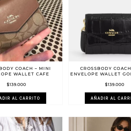
BODY COACH – MINI
CROSSBODY COACH 
OPE WALLET CAFE
ENVELOPE WALLET GOL
$
139.000
$
139.000
ADIR AL CARRITO
AÑADIR AL CARR