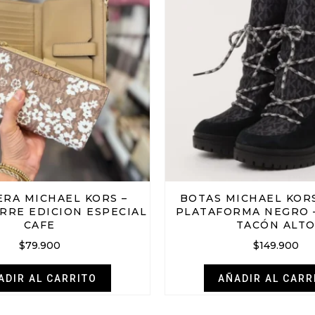
ERA MICHAEL KORS –
BOTAS MICHAEL KOR
RRE EDICION ESPECIAL
PLATAFORMA NEGRO 
CAFE
TACÓN ALT
$
79.900
$
149.900
ADIR AL CARRITO
AÑADIR AL CARR