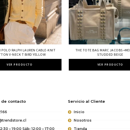
 POLO RALPH LAUREN CABLE-KNIT
THE TOTE BAG MARC JACOBS •ME
TON V-NECK T BIRD YELLOW
STUDDED BEIGE
VER PRODUCTO
VER PRODUCTO
 de contacto
Servicio al Cliente
2166
Inicio
trendstore.cl
Nosotros
12:30 – 19:00 Sáb: 12:00 – 17:00
Tienda