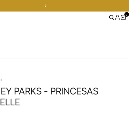
0
VE
NEY PARKS - PRINCESAS
ELLE