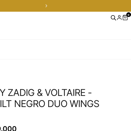
0
 ZADIG & VOLTAIRE -
ILT NEGRO DUO WINGS
9.000