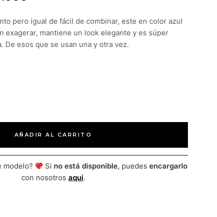
nto pero igual de fácil de combinar, este en color azul
sin exagerar, mantiene un look elegante y es súper
ía. De esos que se usan una y otra vez.
AÑADIR AL CARRITO
te modelo?
Si
no está disponible
, puedes
encargarlo
con nosotros
aquí
.