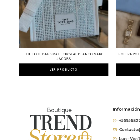
THE TOTE BAG SMALL CRYSTAL BLANCO MARC
POLERA POL
JACOBS
VER PRODUCTO
Información
+5695682
Contacto@
Lun - Vie: 