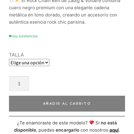
. El Rock Chain Belt de Zadig & Voltaire combina
cuero negro premium con una elegante cadena
metálica en tono dorado, creando un accesorio con
auténtica esencia rock chic parisina.
Hay existencias
TALLA
AÑADIR AL CARRITO
¿Te enamoraste de este modelo?
Si
no está
disponible
, puedes
encargarlo
con nosotros
aquí
.