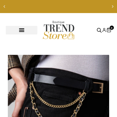
Envíos Express en RM — envíos a todo Chile en 24-48 hrs —
ver productos
0