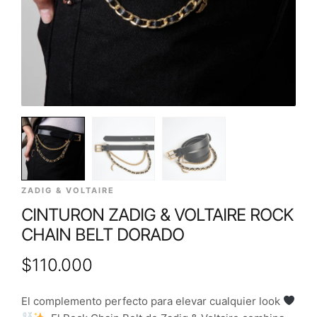
ZADIG & VOLTAIRE
CINTURON ZADIG & VOLTAIRE ROCK
CHAIN BELT DORADO
$
110.000
El complemento perfecto para elevar cualquier look