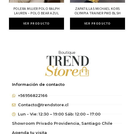
POLERA MUJER POLO RALPH
ZAPATILLAS MICHAEL KORS
LAUREN – POLO BEAR AZUL
OLYMPIA TRAINER PWD BLSH
VER PRODUCTO
VER PRODUCTO
Información de contacto
+56956822166
Contacto@trendstore.cl
Lun - Vie: 12:30 – 19:00 Sáb: 12:00 – 17:00
Showroom Privado Providencia, Santiago Chile
Agenda tu visita