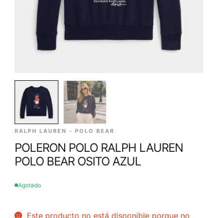
RALPH LAUREN - POLO BEAR
POLERON POLO RALPH LAUREN
POLO BEAR OSITO AZUL
Agotado
Este producto no está disponible porque no